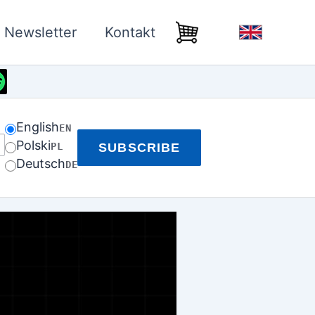
Newsletter
Kontakt
English
EN
Polski
PL
SUBSCRIBE
Deutsch
DE