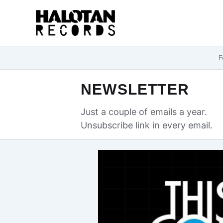
Przejdź
do
treści
F
NEWSLETTER
Just a couple of emails a year.
Unsubscribe link in every email.