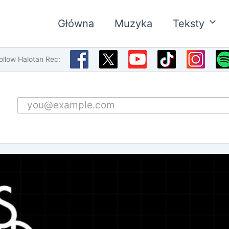
Główna
Muzyka
Teksty
ollow Halotan Rec:
Email address