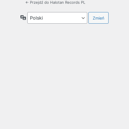
← Przejdź do Halotan Records PL
Język