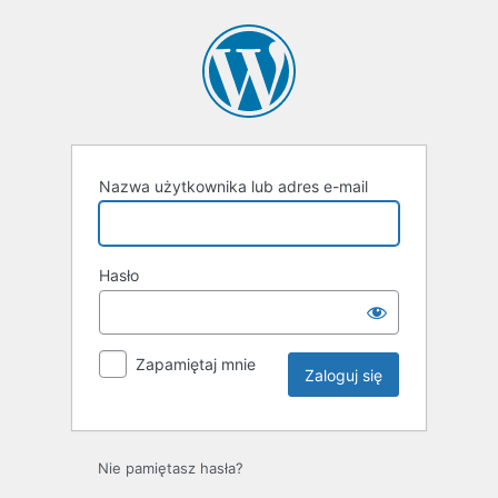
Zaloguj
się
Nazwa użytkownika lub adres e-mail
Hasło
Zapamiętaj mnie
Nie pamiętasz hasła?