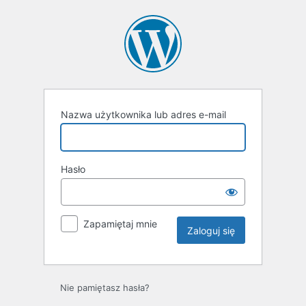
Zaloguj
się
Nazwa użytkownika lub adres e-mail
Hasło
Zapamiętaj mnie
Nie pamiętasz hasła?