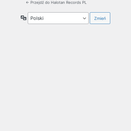
← Przejdź do Halotan Records PL
Język