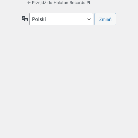
← Przejdź do Halotan Records PL
Język