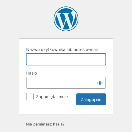
Zaloguj
się
Nazwa użytkownika lub adres e-mail
Hasło
Zapamiętaj mnie
Nie pamiętasz hasła?