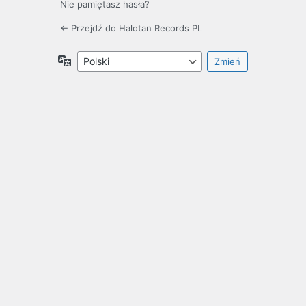
Nie pamiętasz hasła?
← Przejdź do Halotan Records PL
Język