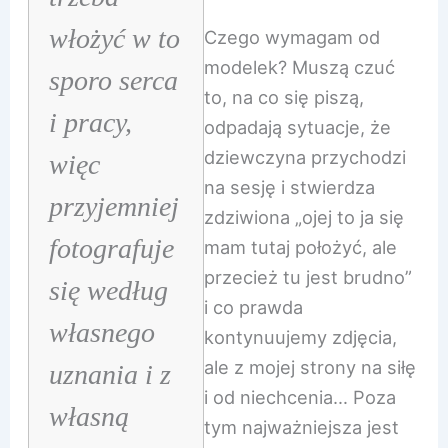
włożyć w to
Czego wymagam od
modelek? Muszą czuć
sporo serca
to, na co się piszą,
i pracy,
odpadają sytuacje, że
dziewczyna przychodzi
więc
na sesję i stwierdza
przyjemniej
zdziwiona „ojej to ja się
fotografuje
mam tutaj położyć, ale
przecież tu jest brudno”
się według
i co prawda
własnego
kontynuujemy zdjęcia,
ale z mojej strony na siłę
uznania i z
i od niechcenia… Poza
własną
tym najważniejsza jest