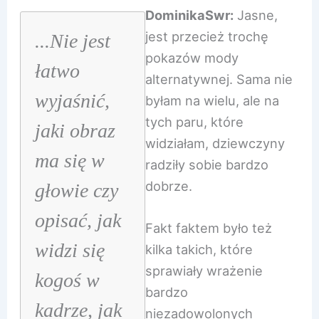
DominikaSwr:
Jasne,
jest przecież trochę
...Nie jest
pokazów mody
łatwo
alternatywnej. Sama nie
wyjaśnić,
byłam na wielu, ale na
tych paru, które
jaki obraz
widziałam, dziewczyny
ma się w
radziły sobie bardzo
dobrze.
głowie czy
opisać, jak
Fakt faktem było też
widzi się
kilka takich, które
sprawiały wrażenie
kogoś w
bardzo
kadrze, jak
niezadowolonych