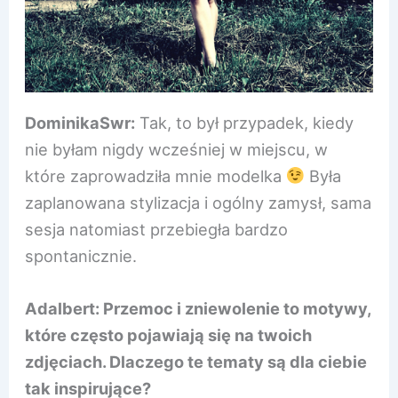
DominikaSwr:
Tak, to był przypadek, kiedy
nie byłam nigdy wcześniej w miejscu, w
które zaprowadziła mnie modelka
Była
zaplanowana stylizacja i ogólny zamysł, sama
sesja natomiast przebiegła bardzo
spontanicznie.
Adalbert: Przemoc i zniewolenie to motywy,
które często pojawiają się na twoich
zdjęciach. Dlaczego te tematy są dla ciebie
tak inspirujące?