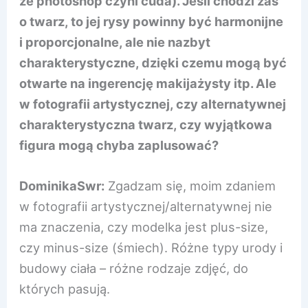
że photoshop czyni cuda). Jeśli chodzi zaś
o twarz, to jej rysy powinny być harmonijne
i proporcjonalne, ale nie nazbyt
charakterystyczne, dzięki czemu mogą być
otwarte na ingerencję makijażysty itp. Ale
w fotografii artystycznej, czy alternatywnej
charakterystyczna twarz, czy wyjątkowa
figura mogą chyba zaplusować?
DominikaSwr:
Zgadzam się, moim zdaniem
w fotografii artystycznej/alternatywnej nie
ma znaczenia, czy modelka jest plus-size,
czy minus-size (śmiech). Różne typy urody i
budowy ciała – różne rodzaje zdjęć, do
których pasują.