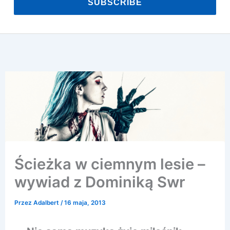
SUBSCRIBE
Ścieżka w ciemnym lesie –
wywiad z Dominiką Swr
Przez
Adalbert
/
16 maja, 2013