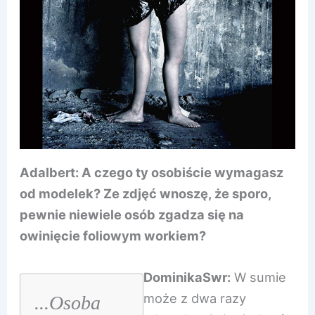
Adalbert: A czego ty osobiście wymagasz
od modelek? Ze zdjęć wnoszę, że sporo,
pewnie niewiele osób zgadza się na
owinięcie foliowym workiem?
DominikaSwr:
W sumie
może z dwa razy
...Osoba