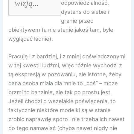
wizją...
odpowiedzialność,
dystans do siebie i
granie przed
obiektywem (a nie stanie jakoś tam, byle
wyglądać ładnie).
Pracuję i z bardziej, i z mniej doświadczonymi
w tej kwestii ludźmi, więc różnie wychodzi z
tą ekspresją w pozowaniu, ale istotne, żeby
dana osoba miała dla mnie to „coś” – może
brzmi to banalnie, ale tak po prostu jest.
Jeżeli chodzi o wszelakie poświęcenia, to
faktycznie niektóre modelki są w stanie
zrobić naprawdę sporo i nie trzeba ich nawet
do tego namawiać (chyba nawet nigdy nie