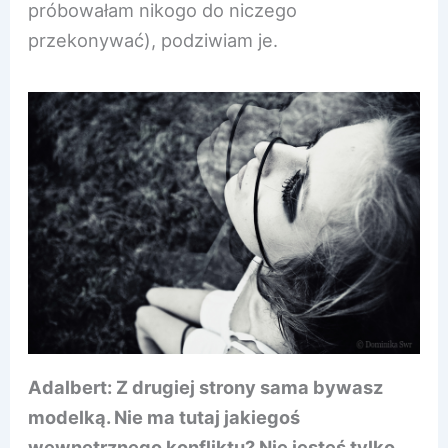
próbowałam nikogo do niczego
przekonywać), podziwiam je.
Adalbert: Z drugiej strony sama bywasz
modelką. Nie ma tutaj jakiegoś
wewnętrznego konfliktu? Nie jesteś tylko