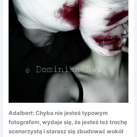
Adalbert: Chyba nie jesteś typowym
fotografem, wydaje się, że jesteś też trochę
scenarzystą i starasz się zbudować wokół