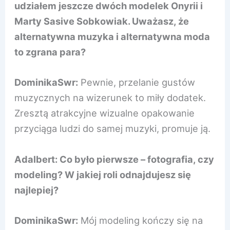
udziałem jeszcze dwóch modelek Onyrii i
Marty Sasive Sobkowiak. Uważasz, że
alternatywna muzyka i alternatywna moda
to zgrana para?
DominikaSwr:
Pewnie, przelanie gustów
muzycznych na wizerunek to miły dodatek.
Zresztą atrakcyjne wizualne opakowanie
przyciąga ludzi do samej muzyki, promuje ją.
Adalbert: Co było pierwsze – fotografia, czy
modeling? W jakiej roli odnajdujesz się
najlepiej?
DominikaSwr:
Mój modeling kończy się na