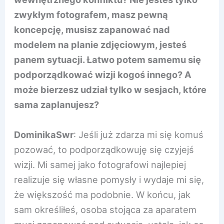
zwykłym fotografem, masz pewną
koncepcję, musisz zapanować nad
modelem na planie zdjęciowym, jesteś
panem sytuacji. Łatwo potem samemu się
podporządkować wizji kogoś innego? A
może bierzesz udział tylko w sesjach, które
sama zaplanujesz?
DominikaSwr
: Jeśli już zdarza mi się komuś
pozować, to podporządkowuję się czyjejś
wizji. Mi samej jako fotografowi najlepiej
realizuje się własne pomysły i wydaje mi się,
że większość ma podobnie. W końcu, jak
sam określiłeś, osoba stojąca za aparatem