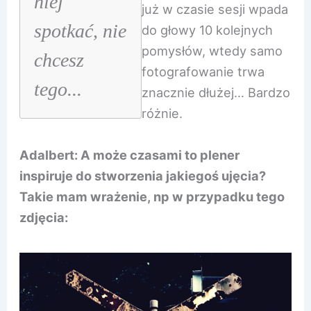
niej
już w czasie sesji wpada
spotkać, nie
do głowy 10 kolejnych
pomysłów, wtedy samo
chcesz
fotografowanie trwa
tego...
znacznie dłużej… Bardzo
różnie.
Adalbert: A może czasami to plener
inspiruje do stworzenia jakiegoś ujęcia?
Takie mam wrażenie, np w przypadku tego
zdjęcia: