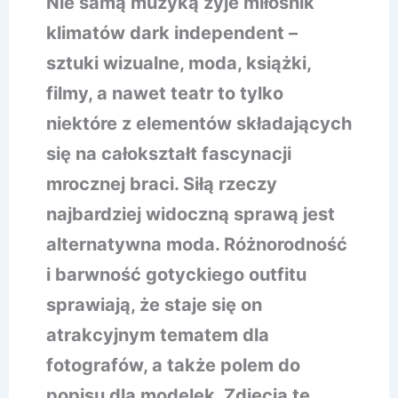
Nie samą muzyką żyje miłośnik
klimatów dark independent –
sztuki wizualne, moda, książki,
filmy, a nawet teatr to tylko
niektóre z elementów składających
się na całokształt fascynacji
mrocznej braci. Siłą rzeczy
najbardziej widoczną sprawą jest
alternatywna moda. Różnorodność
i barwność gotyckiego outfitu
sprawiają, że staje się on
atrakcyjnym tematem dla
fotografów, a także polem do
popisu dla modelek. Zdjęcia te