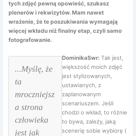
tych zdjęć pewną opowieść, szukasz
plenerów i rekwizytów. Mam nawet
wrażenie, że te poszukiwania wymagają
więcej wkładu niż finalny etap, czyli samo
fotografowanie.
DominikaSwr:
Tak jest,
większość moich zdjęć
...Myślę, że
jest stylizowanych,
ta
ustawianych, z
mroczniejsz
zaplanowanym
scenariuszem. Jeśli
a strona
chodzi o wkład, to różnie
człowieka
to bywa, zależy, jaką
scenerię sobie wybiorę (
jest jak