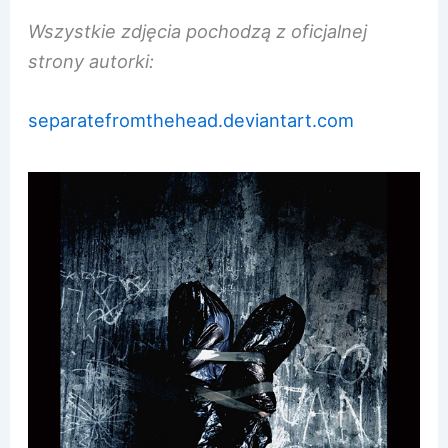
Wszystkie zdjęcia pochodzą z oficjalnej
strony autorki:
separatefromthehead.deviantart.com