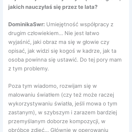
jakich nauczyłaś się przez te lata?
DominikaSwr:
Umiejętność współpracy z
drugim człowiekiem… Nie jest łatwo
wyjaśnić, jaki obraz ma się w głowie czy
opisać, jak widzi się kogoś w kadrze, jak ta
osoba powinna się ustawić. Do tej pory mam
z tym problemy.
Poza tym wiadomo, rozwijam się w
malowaniu światłem (czy też może raczej
wykorzystywaniu światła, jeśli mowa o tym
zastanym), w szybszym i zarazem bardziej
przemyślanym doborze kompozycji, w
obróbce zdjęć… Głównie w operowaniu