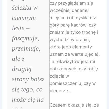
czy przyglądałam się
ścieżka w
wcześniej danemu
ciemnym
miejscu i obmyśliłam z
góry parę kadrów, czy
lesie –
znałam je tylko trochę i
fascynuje,
wychodzi w praniu,
które jego elementy
przejmuje,
uznam za warte ujęcia),
ale z
ile rekwizytów jest mi
drugiej
potrzebnych, czy robię
zdjęcia w
strony boisz
pomieszczeniu, czy w
się tego, co
plenerze…
może cię na
Czasem okazuje się, że