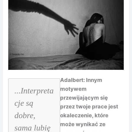
Adalbert: Innym
motywem
...Interpreta
przewijającym się
cje są
przez twoje prace jest
dobre,
okaleczenie, które
może wynikać ze
sama lubię