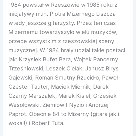
1984 powstał w Rzeszowie w 1985 roku z
inicjatywy m.in. Piotra Mizernego Liszcza –
wtedy jeszcze gitarzysty. Przez ten czas
Mizernemu towarzyszyło wielu muzyków,
przede wszystkim z rzeszowskiej sceny
muzycznej. W 1984 brały udział takie postaci
jak: Krzysiek Bufet Bara, Wojtek Pancerny
Trześniowski, Leszek Cielak, Janusz Birys
Gajewski, Roman Smutny Rzucidło, Paweł
Czester Tauter, Maciek Miernik, Darek
Czarny Marszałek, Marek Kisiel, Grzesiek
Wesołowski, Ziemiowit Nyzio i Andrzej
Paprot. Obecnie 84 to Mizerny (gitara jak i
wokal!) i Robert Tuta.