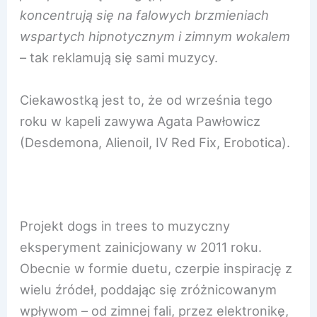
koncentrują się na falowych brzmieniach
wspartych hipnotycznym i zimnym wokalem
– tak reklamują się sami muzycy.
Ciekawostką jest to, że od września tego
roku w kapeli zawywa Agata Pawłowicz
(Desdemona, Alienoil, IV Red Fix, Erobotica).
Projekt dogs in trees to muzyczny
eksperyment zainicjowany w 2011 roku.
Obecnie w formie duetu, czerpie inspirację z
wielu źródeł, poddając się zróżnicowanym
wpływom – od zimnej fali, przez elektronikę,