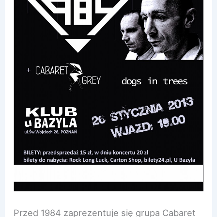
Przed 1984 zaprezentuje się grupa Cabaret