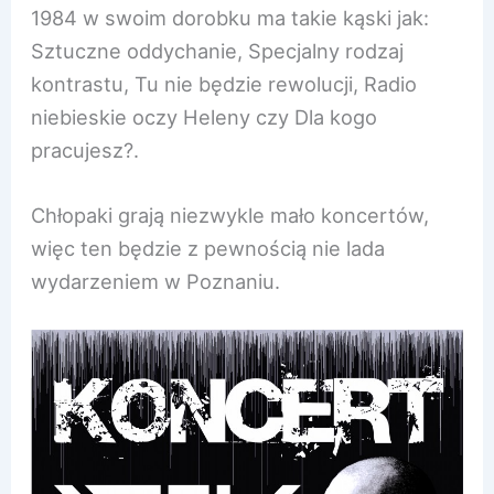
1984 w swoim dorobku ma takie kąski jak:
Sztuczne oddychanie, Specjalny rodzaj
kontrastu, Tu nie będzie rewolucji, Radio
niebieskie oczy Heleny czy Dla kogo
pracujesz?.
Chłopaki grają niezwykle mało koncertów,
więc ten będzie z pewnością nie lada
wydarzeniem w Poznaniu.