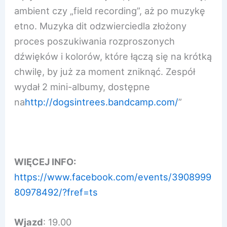
ambient czy „field recording”, aż po muzykę
etno. Muzyka dit odzwierciedla złożony
proces poszukiwania rozproszonych
dźwięków i kolorów, które łączą się na krótką
chwilę, by już za moment zniknąć. Zespół
wydał 2 mini-albumy, dostępne
na
http://dogsintrees.bandcamp.com/
”
WIĘCEJ INFO:
https://www.facebook.com/events/3908999
80978492/?fref=ts
Wjazd
: 19.00