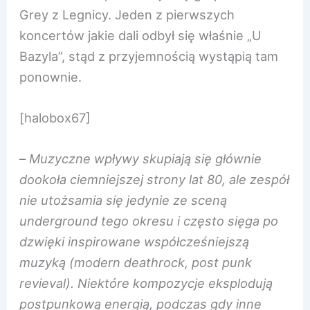
Grey z Legnicy. Jeden z pierwszych
koncertów jakie dali odbył się właśnie „U
Bazyla”, stąd z przyjemnością wystąpią tam
ponownie.
[halobox67]
–
Muzyczne wpływy skupiają się głównie
dookoła ciemniejszej strony lat 80, ale zespół
nie utożsamia się jedynie ze sceną
underground tego okresu i często sięga po
dzwięki inspirowane współcześniejszą
muzyką (modern deathrock, post punk
revieval). Niektóre kompozycje eksplodują
postpunkową energią, podczas gdy inne