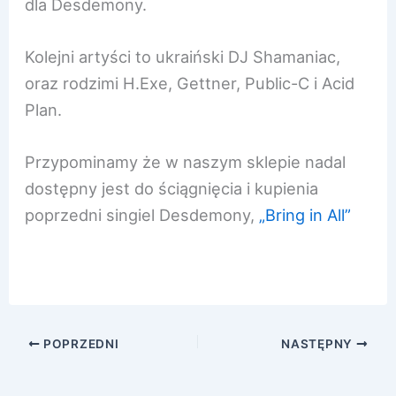
dla Desdemony.
Kolejni artyści to ukraiński DJ Shamaniac,
oraz rodzimi H.Exe, Gettner, Public-C i Acid
Plan.
Przypominamy że w naszym sklepie nadal
dostępny jest do ściągnięcia i kupienia
poprzedni singiel Desdemony,
„Bring in All”
POPRZEDNI
NASTĘPNY