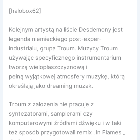
[halobox62]
Kolejnym artystą na liście Desdemony jest
legenda niemieckiego post-exper-
industrialu, grupa Troum. Muzycy Troum
używając specyficznego instrumentarium
tworzą wielopłaszczyznową i
pełną wyjątkowej atmosfery muzykę, którą
określają jako dreaming muzak.
Troum z założenia nie pracuje z
syntezatorami, samplerami czy
komputerowymi źródłami dźwięku i w taki
też sposób przygotowali remix „In Flames „