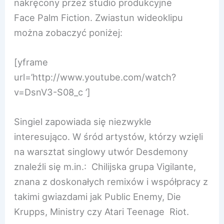
nakręcony przez studio produkcyjne
Face Palm Fiction. Zwiastun wideoklipu
można zobaczyć poniżej:
[yframe
url=’http://www.youtube.com/watch?
v=DsnV3-S08_c ’]
Singiel zapowiada się niezwykle
interesująco. W śród artystów, którzy wzięli
na warsztat singlowy utwór Desdemony
znaleźli się m.in.: Chilijska grupa Vigilante,
znana z doskonałych remixów i współpracy z
takimi gwiazdami jak Public Enemy, Die
Krupps, Ministry czy Atari Teenage Riot.