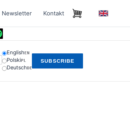
Newsletter
Kontakt
English
EN
Polski
PL
SUBSCRIBE
Deutsch
DE