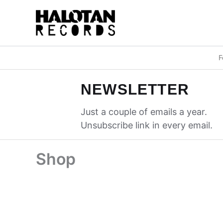
Przejdź
do
treści
F
NEWSLETTER
Just a couple of emails a year.
Unsubscribe link in every email.
Shop