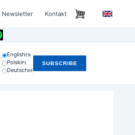
Newsletter
Kontakt
English
EN
Polski
PL
SUBSCRIBE
Deutsch
DE