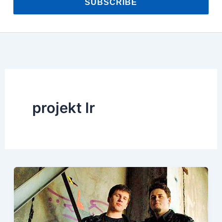
SUBSCRIBE
projekt lr