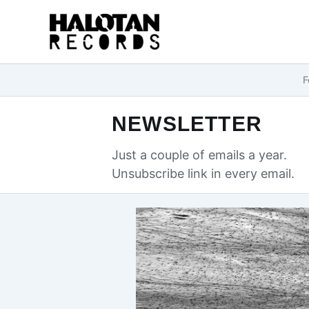
Przejdź
do
treści
F
NEWSLETTER
Just a couple of emails a year.
Unsubscribe link in every email.