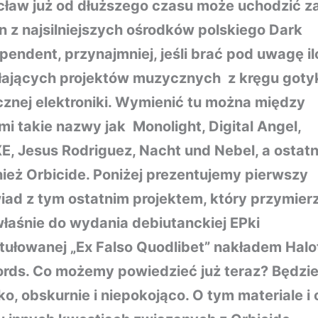
ław już od dłuższego czasu może uchodzić z
n z najsilniejszych ośrodków polskiego Dark
pendent, przynajmniej, jeśli brać pod uwagę i
łających projektów muzycznych z kręgu gotyk
znej elektroniki. Wymienić tu można między
mi takie nazwy jak Monolight, Digital Angel,
E, Jesus Rodriguez, Nacht und Nebel, a ostatn
ież Orbicide. Poniżej prezentujemy pierwszy
ad z tym ostatnim projektem, który przymier
właśnie do wydania debiutanckiej EPki
tułowanej „Ex Falso Quodlibet” nakładem Halo
rds. Co możemy powiedzieć już teraz? Będzi
ko, obskurnie i niepokojąco. O tym materiale i 