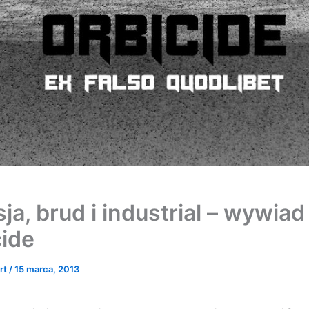
ja, brud i industrial – wywiad
cide
rt
/
15 marca, 2013