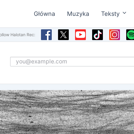
Główna
Muzyka
Teksty
ollow Halotan Rec:
Email address