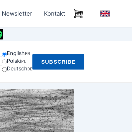
Newsletter
Kontakt
English
EN
Polski
PL
SUBSCRIBE
Deutsch
DE