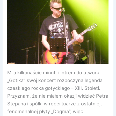
Mija kilkanaście minut i intrem do utworu
„Gotika” swój koncert rozpoczyna legenda
czeskiego rocka gotyckiego – XIII. Stoleti.
Przyznam, że nie miałem okazji widzieć Petra
Stepana i spółki w repertuarze z ostatniej,
fenomenalnej płyty „Dogma”, więc