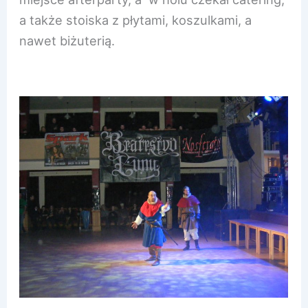
a także stoiska z płytami, koszulkami, a
nawet biżuterią.