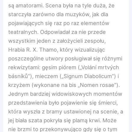
są amatorami. Scena była na tyle duża, że
starczyła zarówno dla muzyków, jak dla
pojawiających się raz po raz elementów
teatralnych. Odpowiadał za nie przede
wszystkim jeden z założycieli zespołu,
Hrabia R. X. Thamo, który wizualizując
poszczególne utwory posługiwał się różnymi
rekwizytami: gęsim piórem („Volání mrtvých
básníků”), mieczem („Signum Diabolicum”) i
krzyżem (wykonane na bis „Nomen rosae”).
Jednym bardziej widowiskowych momentów
przedstawienia było pojawienie się śmierci,
która wyszła z bramy ustawionej na scenie, a
jej biała szata pokryła się plamą krwi. Może
nie brzmi to przekonywująco gdy się o tym