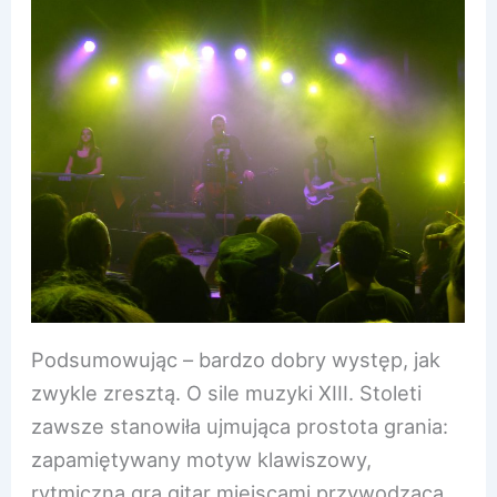
Podsumowując – bardzo dobry występ, jak
zwykle zresztą. O sile muzyki XIII. Stoleti
zawsze stanowiła ujmująca prostota grania:
zapamiętywany motyw klawiszowy,
rytmiczna gra gitar miejscami przywodząca