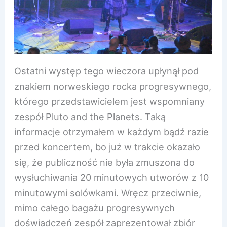
Ostatni występ tego wieczora upłynął pod
znakiem norweskiego rocka progresywnego,
którego przedstawicielem jest wspomniany
zespół Pluto and the Planets. Taką
informacje otrzymałem w każdym bądź razie
przed koncertem, bo już w trakcie okazało
się, że publiczność nie była zmuszona do
wysłuchiwania 20 minutowych utworów z 10
minutowymi solówkami. Wręcz przeciwnie,
mimo całego bagażu progresywnych
doświadczeń zespół zaprezentował zbiór