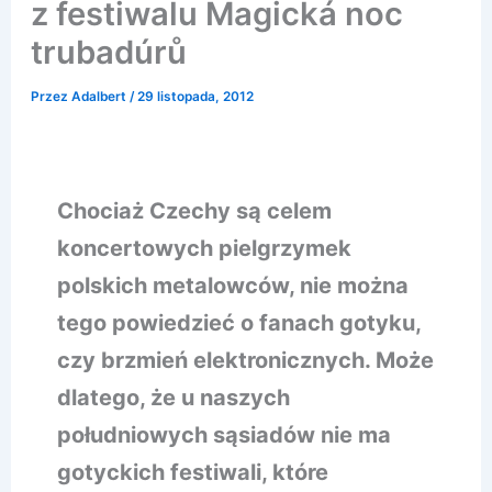
z festiwalu Magická noc
trubadúrů
Przez
Adalbert
/
29 listopada, 2012
Chociaż Czechy są celem
koncertowych pielgrzymek
polskich metalowców, nie można
tego powiedzieć o fanach gotyku,
czy brzmień elektronicznych. Może
dlatego, że u naszych
południowych sąsiadów nie ma
gotyckich festiwali, które