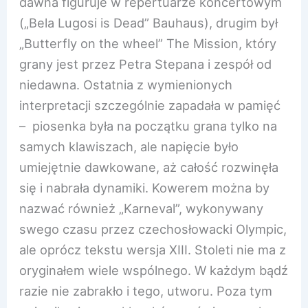
dawna figuruje w repertuarze koncertowym
(„Bela Lugosi is Dead” Bauhaus), drugim był
„Butterfly on the wheel” The Mission, który
grany jest przez Petra Stepana i zespół od
niedawna. Ostatnia z wymienionych
interpretacji szczególnie zapadała w pamięć
– piosenka była na początku grana tylko na
samych klawiszach, ale napięcie było
umiejętnie dawkowane, aż całość rozwinęła
się i nabrała dynamiki. Kowerem można by
nazwać również „Karneval”, wykonywany
swego czasu przez czechosłowacki Olympic,
ale oprócz tekstu wersja XIII. Stoleti nie ma z
oryginałem wiele wspólnego. W każdym bądź
razie nie zabrakło i tego, utworu. Poza tym