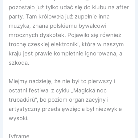
pozostało już tylko udać się do klubu na after
party. Tam królowała już zupełnie inna
muzyka, znana polskiemu bywalcowi
mrocznych dyskotek. Pojawiło się również
trochę czeskiej elektroniki, która w naszym
kraju jest prawie kompletnie ignorowana, a
szkoda.
Miejmy nadzieję, że nie był to pierwszy i
ostatni festiwal z cyklu „Magická noc
trubadúrů”, bo poziom organizacyjny i
artystyczny przedsięwzięcia był niezwykle
wysoki.
[yframe