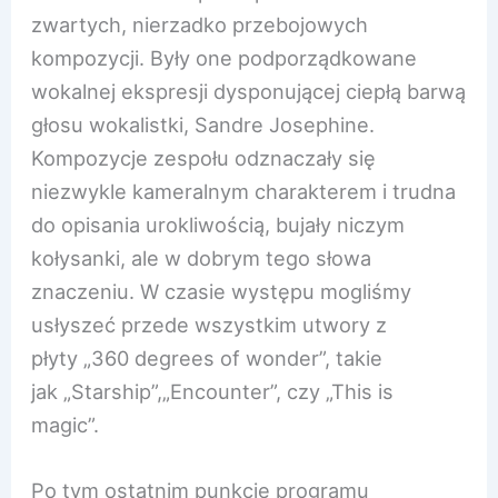
zwartych, nierzadko przebojowych
kompozycji. Były one podporządkowane
wokalnej ekspresji dysponującej ciepłą barwą
głosu wokalistki, Sandre Josephine.
Kompozycje zespołu odznaczały się
niezwykle kameralnym charakterem i trudna
do opisania urokliwością, bujały niczym
kołysanki, ale w dobrym tego słowa
znaczeniu. W czasie występu mogliśmy
usłyszeć przede wszystkim utwory z
płyty „360 degrees of wonder”, takie
jak „Starship”,„Encounter”, czy „This is
magic”.
Po tym ostatnim punkcie programu