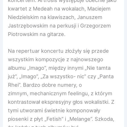
koncertem. Artrosis występuje obecnie jako
kwartet z Medeah na wokalach, Maciejem
Niedzielskim na klawiszach, Januszem
Jastrzębowskim na perkusji i Grzegorzem
Piotrowskim na gitarze.
Na repertuar koncertu złożyły się przede
wszystkim kompozycje z najnowszego
albumu „Imago”, między innymi „Nie tamta
już”, „Imago”, „Za wszystko- nic” czy „Panta
Rhei”. Bardzo dobre numery, o
zimnym, mechanicznym feelingu, z którym
kontrastował ekspresyjny głos wokalistki. Z
tymi utworami świetnie komponowały
piosenki z płyt „Fetish” i „Melange”. Szkoda,