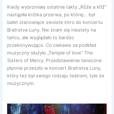
Kiedy wybrzmiały ostatnie takty „Růže a kříž”
nastąpiła krótka przerwa, po której… był
balet stanowiące swoiste intro do koncertu
Bratrstva Luny. Nie znam się niestety na
tańcu, ale wyglądało to bardzo
przekonywująco. Co ciekawe za podkład
muzyczny służyło „Temple of love” The
Sisters of Mercy. Przedstawienie taneczne
płynnie przeszło w koncert Bratrstva Luny,
który też był swego rodzaju teatrem, tyle że
muzycznym.