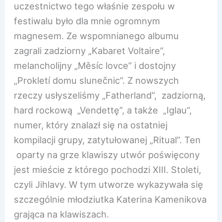
uczestnictwo tego właśnie zespołu w
festiwalu było dla mnie ogromnym
magnesem. Ze wspomnianego albumu
zagrali zadziorny „Kabaret Voltaire”,
melancholijny „Měsíc lovce” i dostojny
„Prokletí domu slunečnic”. Z nowszych
rzeczy usłyszeliśmy „Fatherland”, zadziorną,
hard rockową „Vendettę”, a także „Iglau”,
numer, który znalazł się na ostatniej
kompilacji grupy, zatytułowanej „Ritual”. Ten
oparty na grze klawiszy utwór poświęcony
jest mieście z którego pochodzi XIII. Stoleti,
czyli Jihlavy. W tym utworze wykazywała się
szczególnie młodziutka Katerina Kamenikova
grająca na klawiszach.