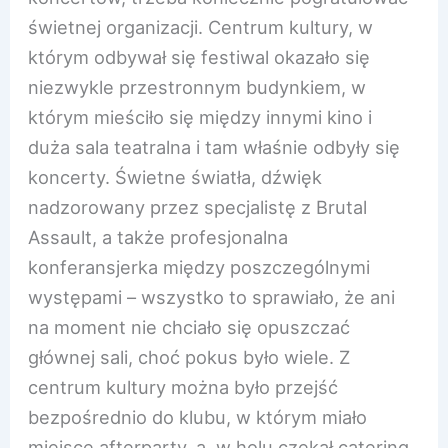
świetnej organizacji. Centrum kultury, w
którym odbywał się festiwal okazało się
niezwykle przestronnym budynkiem, w
którym mieściło się między innymi kino i
duża sala teatralna i tam właśnie odbyły się
koncerty. Świetne światła, dźwięk
nadzorowany przez specjalistę z Brutal
Assault, a także profesjonalna
konferansjerka między poszczególnymi
występami – wszystko to sprawiało, że ani
na moment nie chciało się opuszczać
głównej sali, choć pokus było wiele. Z
centrum kultury można było przejść
bezpośrednio do klubu, w którym miało
miejsce afterparty, a w holu czekał catering,