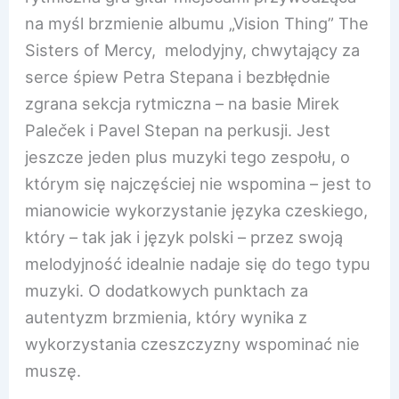
na myśl brzmienie albumu „Vision Thing” The
Sisters of Mercy, melodyjny, chwytający za
serce śpiew Petra Stepana i bezbłędnie
zgrana sekcja rytmiczna – na basie Mirek
Pale
č
ek i Pavel Stepan na perkusji. Jest
jeszcze jeden plus muzyki tego zespołu, o
którym się najczęściej nie wspomina – jest to
mianowicie wykorzystanie języka czeskiego,
który – tak jak i język polski – przez swoją
melodyjność idealnie nadaje się do tego typu
muzyki. O dodatkowych punktach za
autentyzm brzmienia, który wynika z
wykorzystania czeszczyzny wspominać nie
muszę.