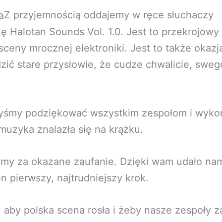
Z przyjemnością oddajemy w ręce słuchaczy
ę Halotan Sounds Vol. 1.0. Jest to przekrojowy
 sceny mrocznej elektroniki. Jest to także okazj
zić stare przysłowie, że cudze chwalicie, sweg
byśmy podziękować wszystkim zespołom i wyk
muzyka znalazła się na krążku.
emy za okazane zaufanie. Dzięki wam udało nam
en pierwszy, najtrudniejszy krok.
aby polska scena rosła i żeby nasze zespoły za