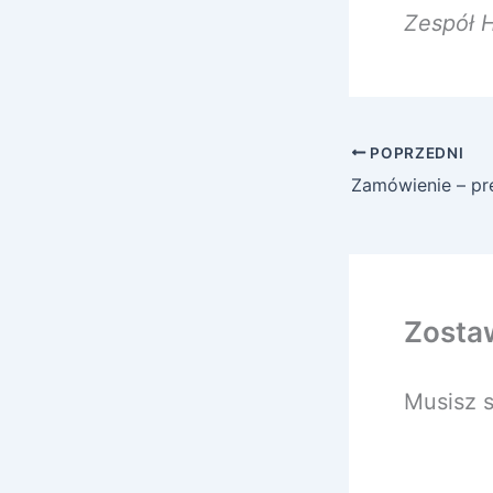
Zespół H
POPRZEDNI
Zamówienie – pr
Zosta
Musisz 