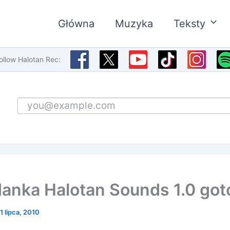
Główna
Muzyka
Teksty
ollow Halotan Rec:
Email address
danka Halotan Sounds 1.0 go
1 lipca, 2010