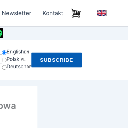
Newsletter
Kontakt
English
EN
Polski
PL
SUBSCRIBE
Deutsch
DE
towa