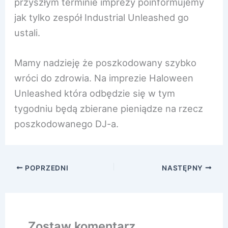
przyszłym terminie imprezy poinformujemy
jak tylko zespół Industrial Unleashed go
ustali.
Mamy nadzieję że poszkodowany szybko
wróci do zdrowia. Na imprezie Haloween
Unleashed która odbędzie się w tym
tygodniu będą zbierane pieniądze na rzecz
poszkodowanego DJ-a.
POPRZEDNI
NASTĘPNY
Zostaw komentarz