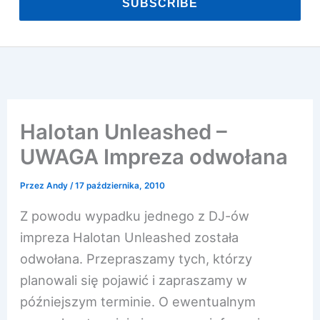
SUBSCRIBE
Halotan Unleashed –
UWAGA Impreza odwołana
Przez
Andy
/
17 października, 2010
Z powodu wypadku jednego z DJ-ów
impreza Halotan Unleashed została
odwołana. Przepraszamy tych, którzy
planowali się pojawić i zapraszamy w
późniejszym terminie. O ewentualnym