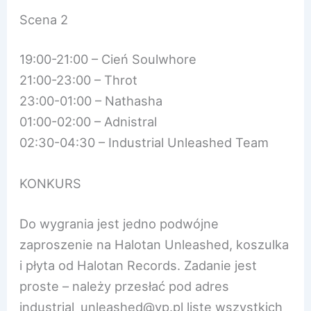
Scena 2
19:00-21:00 – Cień Soulwhore
21:00-23:00 – Throt
23:00-01:00 – Nathasha
01:00-02:00 – Adnistral
02:30-04:30 – Industrial Unleashed Team
KONKURS
Do wygrania jest jedno podwójne
zaproszenie na Halotan Unleashed, koszulka
i płyta od Halotan Records. Zadanie jest
proste – należy przesłać pod adres
industrial_unleashed@vp.pl
listę wszystkich