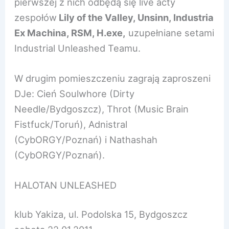
pierwszej z nich odbędą się live acty
zespołów
Lily of the Valley, Unsinn, Industria
Ex Machina, RSM, H.exe,
uzupełniane setami
Industrial Unleashed Teamu.
W drugim pomieszczeniu zagrają zaproszeni
DJe: Cień Soulwhore (Dirty
Needle/Bydgoszcz), Throt (Music Brain
Fistfuck/Toruń), Adnistral
(CybORGY/Poznań) i Nathashah
(CybORGY/Poznań).
HALOTAN UNLEASHED
klub Yakiza, ul. Podolska 15, Bydgoszcz