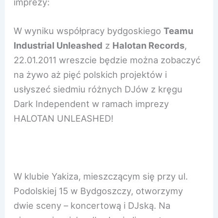
imprezy:
W wyniku współpracy bydgoskiego
Teamu
Industrial Unleashed
z
Halotan Records
,
22.01.2011 wreszcie będzie można zobaczyć
na żywo aż pięć polskich projektów i
usłyszeć siedmiu różnych DJów z kręgu
Dark Independent w ramach imprezy
HALOTAN UNLEASHED!
W klubie Yakiza, mieszczącym się przy ul.
Podolskiej 15 w Bydgoszczy, otworzymy
dwie sceny – koncertową i DJską. Na