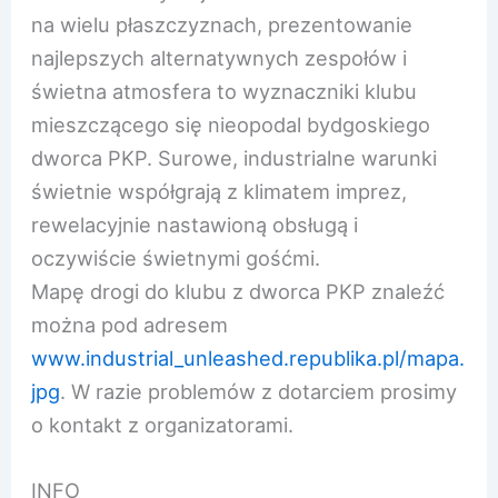
na wielu płaszczyznach, prezentowanie
najlepszych alternatywnych zespołów i
świetna atmosfera to wyznaczniki klubu
mieszczącego się nieopodal bydgoskiego
dworca PKP. Surowe, industrialne warunki
świetnie współgrają z klimatem imprez,
rewelacyjnie nastawioną obsługą i
oczywiście świetnymi gośćmi.
Mapę drogi do klubu z dworca PKP znaleźć
można pod adresem
www.industrial_unleashed.r
epublika.pl/mapa.
jpg
. W razie problemów z dotarciem prosimy
o kontakt z organizatorami.
INFO