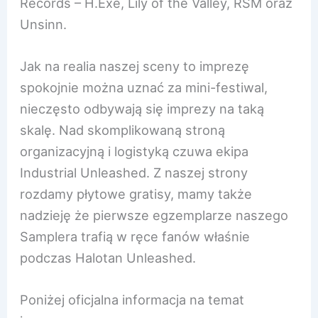
Records – H.Exe, Lily of the Valley, RSM oraz
Unsinn.
Jak na realia naszej sceny to imprezę
spokojnie można uznać za mini-festiwal,
nieczęsto odbywają się imprezy na taką
skalę. Nad skomplikowaną stroną
organizacyjną i logistyką czuwa ekipa
Industrial Unleashed. Z naszej strony
rozdamy płytowe gratisy, mamy także
nadzieję że pierwsze egzemplarze naszego
Samplera trafią w ręce fanów właśnie
podczas Halotan Unleashed.
Poniżej oficjalna informacja na temat