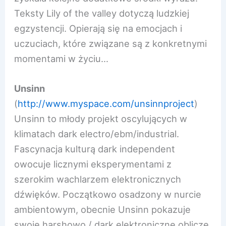
Teksty Lily of the valley dotyczą ludzkiej
egzystencji. Opierają się na emocjach i
uczuciach, które związane są z konkretnymi
momentami w życiu…
Unsinn
(
http://www.myspace.com/uns
innproject
)
Unsinn to młody projekt oscylujących w
klimatach dark electro/ebm/industrial.
Fascynacja kulturą dark independent
owocuje licznymi eksperymentami z
szerokim wachlarzem elektronicznych
dźwięków. Początkowo osadzony w nurcie
ambientowym, obecnie Unsinn pokazuje
swoje harshowo / dark elektroniczne oblicze.