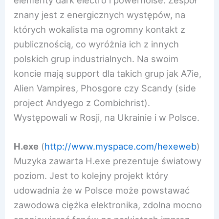
znany jest z energicznych występów, na
których wokalista ma ogromny kontakt z
publicznością, co wyróżnia ich z innych
polskich grup industrialnych. Na swoim
koncie mają support dla takich grup jak A7ie,
Alien Vampires, Phosgore czy Scandy (side
project Andyego z Combichrist).
Występowali w Rosji, na Ukrainie i w Polsce.
H.exe
(
http://www.myspace.com/hex
eweb
)
Muzyka zawarta H.exe prezentuje światowy
poziom. Jest to kolejny projekt który
udowadnia że w Polsce może powstawać
zawodowa ciężka elektronika, zdolna mocno