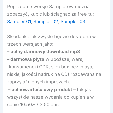
Poprzednie wersje Samplerów można
zobaczyć, kupić lub ściągnąć za free tu:
Sampler 01
,
Sampler 02
,
Sampler 03
.
Składanka jak zwykle będzie dostępna w
trzech wersjach jako:
– pełny darmowy download mp3
– darmowa płyta
w uboższej wersji
(konsumencki CDR, slim box bez inlaya,
niskiej jakości nadruk na CD) rozdawana na
zaprzyjaźnionych imprezach.
– pełnowartościowy produkt
– tak jak
wszystkie nasze wydania do kupienia w
cenie 10.50zł / 3.50 eur.