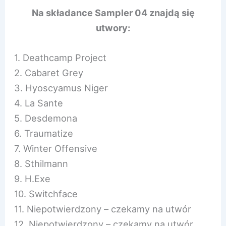
Na składance Sampler 04 znajdą się
utwory:
1. Deathcamp Project
2. Cabaret Grey
3. Hyoscyamus Niger
4. La Sante
5. Desdemona
6. Traumatize
7. Winter Offensive
8. Sthilmann
9. H.Exe
10. Switchface
11. Niepotwierdzony – czekamy na utwór
12. Niepotwierdzony – czekamy na utwór