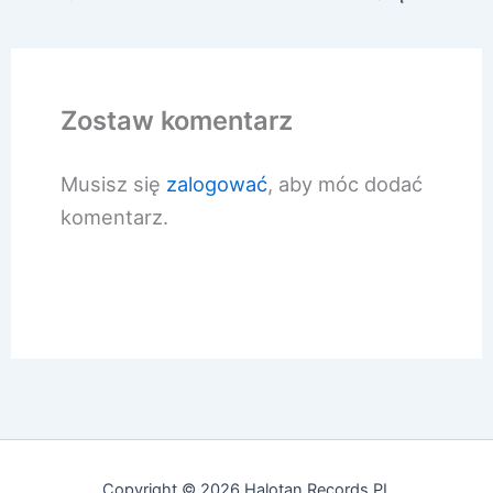
Zostaw komentarz
Musisz się
zalogować
, aby móc dodać
komentarz.
Copyright © 2026 Halotan Records PL