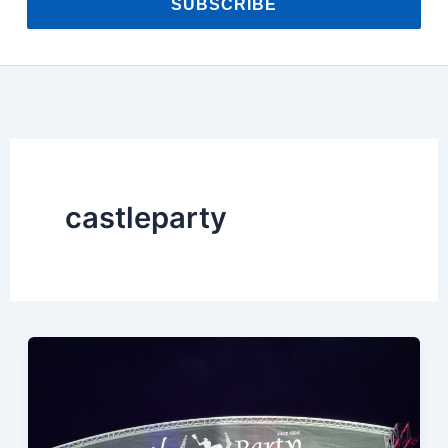
SUBSCRIBE
castleparty