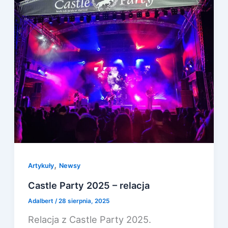
,
Artykuły
Newsy
Castle Party 2025 – relacja
Adalbert
/
28 sierpnia, 2025
Relacja z Castle Party 2025.