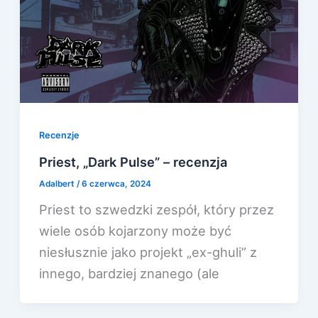
Recenzje
Priest, „Dark Pulse” – recenzja
Adalbert
/
6 czerwca, 2024
Priest to szwedzki zespół, który przez
wiele osób kojarzony może być
niesłusznie jako projekt „ex-ghuli” z
innego, bardziej znanego (ale