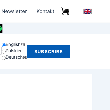
Newsletter
Kontakt
English
EN
Polski
PL
SUBSCRIBE
Deutsch
DE