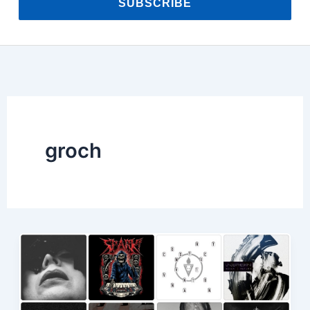
SUBSCRIBE
groch