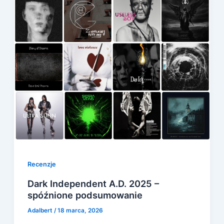
Recenzje
Dark Independent A.D. 2025 –
spóźnione podsumowanie
Adalbert
/
18 marca, 2026