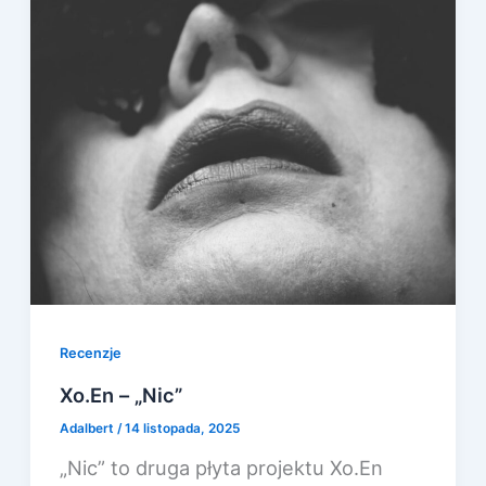
Recenzje
Xo.En – „Nic”
Adalbert
/
14 listopada, 2025
„Nic” to druga płyta projektu Xo.En