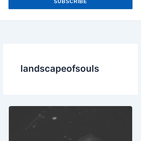
SUBSCRIBE
landscapeofsouls