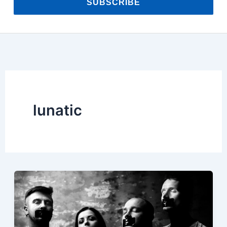
SUBSCRIBE
lunatic