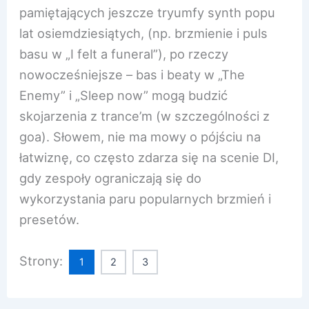
pamiętających jeszcze tryumfy synth popu
lat osiemdziesiątych, (np. brzmienie i puls
basu w „I felt a funeral”), po rzeczy
nowocześniejsze – bas i beaty w „The
Enemy” i „Sleep now” mogą budzić
skojarzenia z trance’m (w szczególności z
goa). Słowem, nie ma mowy o pójściu na
łatwiznę, co często zdarza się na scenie DI,
gdy zespoły ograniczają się do
wykorzystania paru popularnych brzmień i
presetów.
Strony:
1
2
3