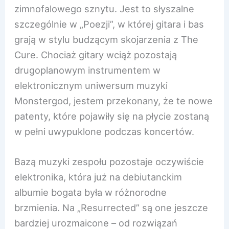
zimnofalowego sznytu. Jest to słyszalne
szczególnie w „Poezji”, w której gitara i bas
grają w stylu budzącym skojarzenia z The
Cure. Chociaż gitary wciąż pozostają
drugoplanowym instrumentem w
elektronicznym uniwersum muzyki
Monstergod, jestem przekonany, że te nowe
patenty, które pojawiły się na płycie zostaną
w pełni uwypuklone podczas koncertów.
Bazą muzyki zespołu pozostaje oczywiście
elektronika, która już na debiutanckim
albumie bogata była w różnorodne
brzmienia. Na „Resurrected” są one jeszcze
bardziej urozmaicone – od rozwiązań