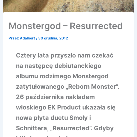
Monstergod – Resurrected
Przez
Adalbert
/
30 grudnia, 2012
Cztery lata przyszło nam czekać
na następcę debiutanckiego
albumu rodzimego Monstergod
zatytułowanego „Reborn Monster”.
26 października nakładem
włoskiego EK Product ukazała się
nowa płyta duetu Smoły i
Schnittera, „Resurrected”. Gdyby