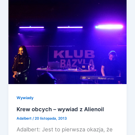
Wywiady
Krew obcych – wywiad z Alienoil
Adalbert
/
20 listopada, 2013
Adalbert: Jest to pierwsza okazja, że