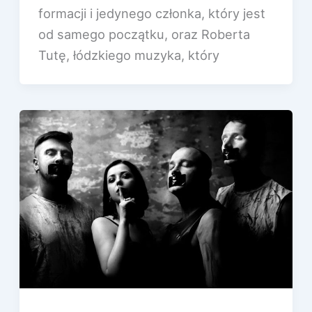
formacji i jedynego członka, który jest
od samego początku, oraz Roberta
Tutę, łódzkiego muzyka, który