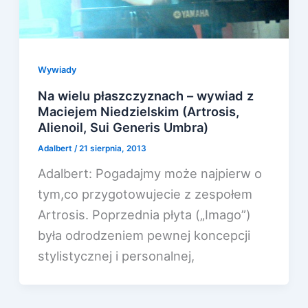
Wywiady
Na wielu płaszczyznach – wywiad z
Maciejem Niedzielskim (Artrosis,
Alienoil, Sui Generis Umbra)
Adalbert
/
21 sierpnia, 2013
Adalbert: Pogadajmy może najpierw o
tym,co przygotowujecie z zespołem
Artrosis. Poprzednia płyta („Imago”)
była odrodzeniem pewnej koncepcji
stylistycznej i personalnej,