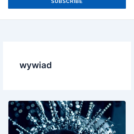
SUBSCRIBE
wywiad