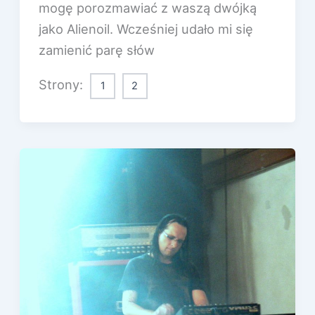
mogę porozmawiać z waszą dwójką
jako Alienoil. Wcześniej udało mi się
zamienić parę słów
Strony:
1
2