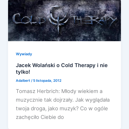
Wywiady
Jacek Wolański o Cold Therapy i nie
tylko!
Adalbert
/
5 listopada, 2012
Tomasz Herbrich: Młody wiekiem a
muzycznie tak dojrzały. Jak wyglądała
twoja droga, jako muzyk? Co w ogóle
zachęciło Ciebie do